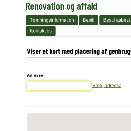
Renovation og affald
Tømningsinformation
Bestil
Bestil asbest
Kontakt os
Viser et kort med placering af genbru
Adresse
Vælg adresse